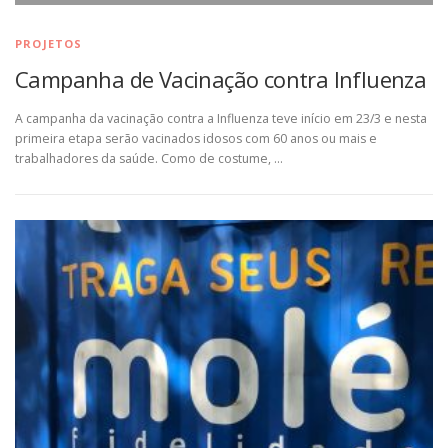
PROJETOS
Campanha de Vacinação contra Influenza
A campanha da vacinação contra a Influenza teve início em 23/3 e nesta
primeira etapa serão vacinados idosos com 60 anos ou mais e
trabalhadores da saúde. Como de costume, …