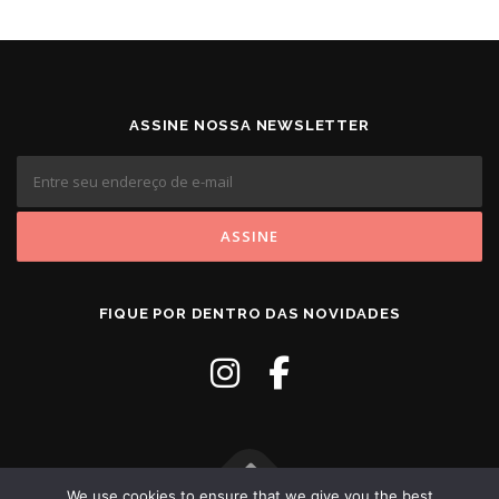
g
a
ç
ã
o
ASSINE NOSSA NEWSLETTER
p
o
r
p
o
s
FIQUE POR DENTRO DAS NOVIDADES
t
s
We use cookies to ensure that we give you the best