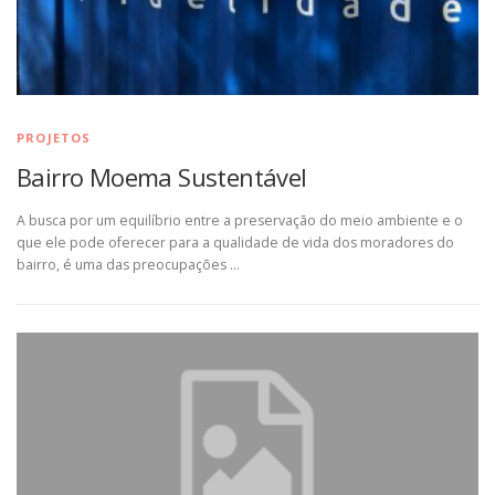
PROJETOS
Bairro Moema Sustentável
A busca por um equilíbrio entre a preservação do meio ambiente e o
que ele pode oferecer para a qualidade de vida dos moradores do
bairro, é uma das preocupações …