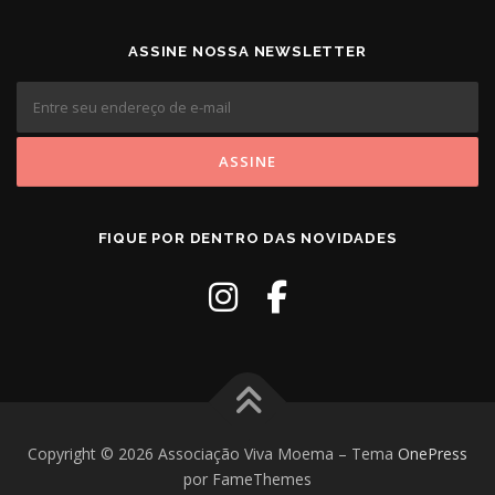
ASSINE NOSSA NEWSLETTER
FIQUE POR DENTRO DAS NOVIDADES
Copyright © 2026 Associação Viva Moema
–
Tema
OnePress
por FameThemes