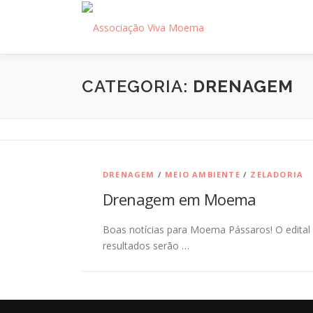
Pular
para
o
conteúdo
CATEGORIA:
DRENAGEM
DRENAGEM
/
MEIO AMBIENTE
/
ZELADORIA
Drenagem em Moema
Boas notícias para Moema Pássaros! O edital 
resultados serão …