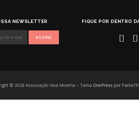
OSSA NEWSLETTER
FIQUE POR DENTRO D
right © 2026 Associação Viva Moema
–
Tema
OnePress
por FameT