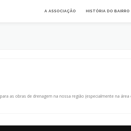
A ASSOCIAÇÃO
HISTÓRIA DO BAIRRO
para as obras de drenagem na nossa região (especialmente na área da